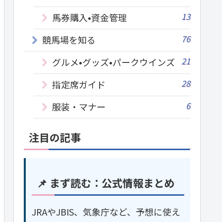
13
馬券購入•資金管理
76
競馬場を知る
21
グルメ•グッズ•パークウインズ
28
指定席ガイド
6
服装・マナー
注目の記事
📌 まず読む：公式情報まとめ
JRAやJBIS、気象庁など、予想に使え