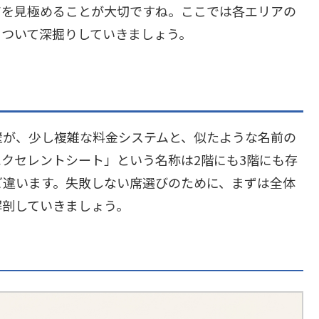
アを見極めることが大切ですね。ここでは各エリアの
について深掘りしていきましょう。
壁が、少し複雑な料金システムと、似たような名前の
クセレントシート」という名称は2階にも3階にも存
ど違います。失敗しない席選びのために、まずは全体
解剖していきましょう。