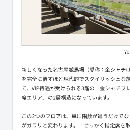
YU
新しくなった名古屋競馬場（愛称：金シャチけ
を完全に覆すほど現代的でスタイリッシュな
て、VIP待遇が受けられる3階の「金シャチプ
席エリア」の2層構造になっています。
この2つのフロアは、単に階数が違うだけでな
がガラリと変わります。「せっかく指定席を