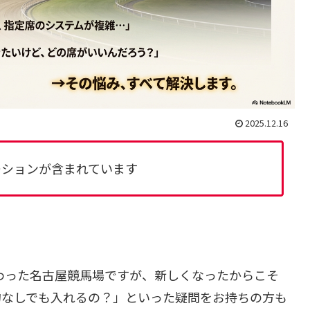
2025.12.16
ーションが含まれています
変わった名古屋競馬場ですが、新しくなったからこそ
約なしでも入れるの？」といった疑問をお持ちの方も