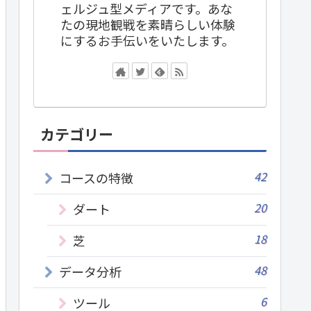
ェルジュ型メディアです。あな
たの現地観戦を素晴らしい体験
にするお手伝いをいたします。
カテゴリー
42
コースの特徴
20
ダート
18
芝
48
データ分析
6
ツール