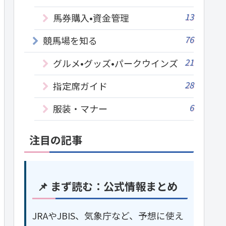
13
馬券購入•資金管理
76
競馬場を知る
21
グルメ•グッズ•パークウインズ
28
指定席ガイド
6
服装・マナー
注目の記事
📌 まず読む：公式情報まとめ
JRAやJBIS、気象庁など、予想に使え