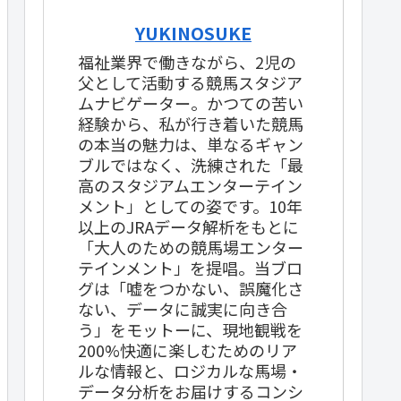
YUKINOSUKE
福祉業界で働きながら、2児の
父として活動する競馬スタジア
ムナビゲーター。かつての苦い
経験から、私が行き着いた競馬
の本当の魅力は、単なるギャン
ブルではなく、洗練された「最
高のスタジアムエンターテイン
メント」としての姿です。10年
以上のJRAデータ解析をもとに
「大人のための競馬場エンター
テインメント」を提唱。当ブロ
グは「嘘をつかない、誤魔化さ
ない、データに誠実に向き合
う」をモットーに、現地観戦を
200%快適に楽しむためのリア
ルな情報と、ロジカルな馬場・
データ分析をお届けするコンシ