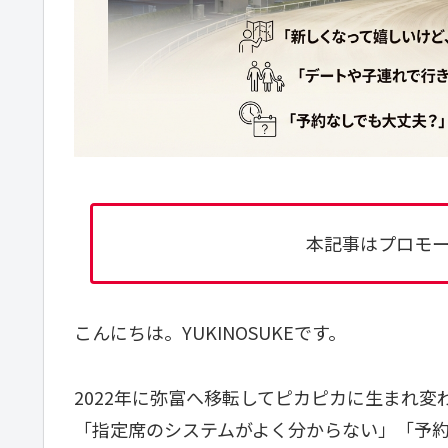
本
記事はプロモ
こんにちは。YUKINOSUKEです。
2022年に弥富へ移転してピカピカに生まれ
「指定席のシステムがよく分からない」「予